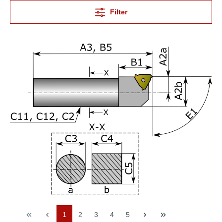
Filter
1
2
3
4
5