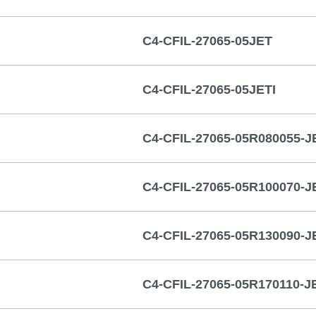
C4-CFIL-27065-05JET
C4-CFIL-27065-05JETI
C4-CFIL-27065-05R080055-J
C4-CFIL-27065-05R100070-J
C4-CFIL-27065-05R130090-J
C4-CFIL-27065-05R170110-J