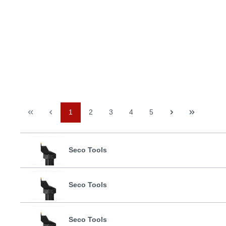
1
2
3
4
5
Seco Tools
Seco Tools
Seco Tools