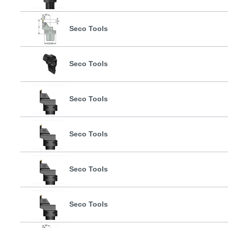
Seco Tools
Seco Tools
Seco Tools
Seco Tools
Seco Tools
Seco Tools