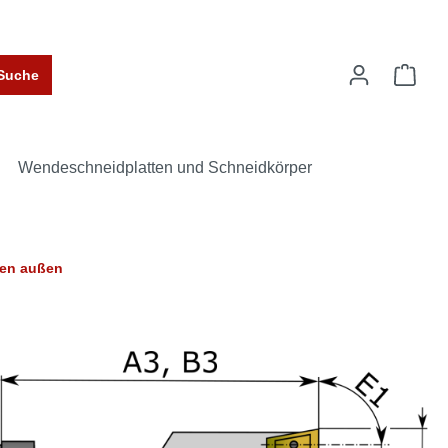
Suche
Wendeschneidplatten und Schneidkörper
hen außen