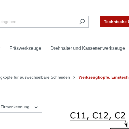
Technische 
r
Fräswerkzeuge
Drehhalter und Kassettenwerkzeuge
gköpfe für auswechselbare Schneiden
Werkzeugköpfe, Einstec
Firmenkennung