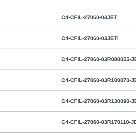
C4-CFIL-27060-03JET
C4-CFIL-27060-03JETI
C4-CFIL-27060-03R080055-J
C4-CFIL-27060-03R100070-J
C4-CFIL-27060-03R130090-J
C4-CFIL-27060-03R170110-J