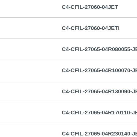
C4-CFIL-27060-04JET
C4-CFIL-27060-04JETI
C4-CFIL-27065-04R080055-J
C4-CFIL-27065-04R100070-J
C4-CFIL-27065-04R130090-J
C4-CFIL-27065-04R170110-J
C4-CFIL-27065-04R230140-J