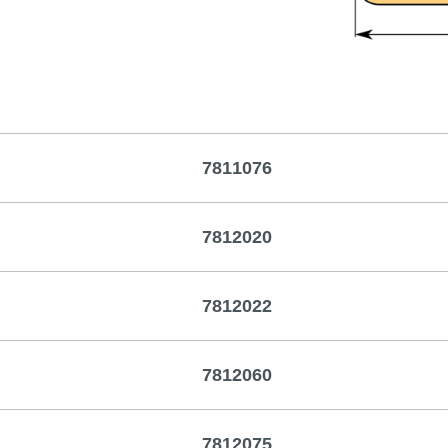
7811076
7812020
7812022
7812060
7812075