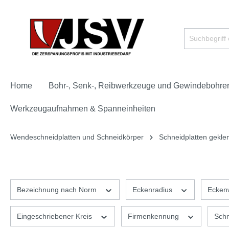
Home
Bohr-, Senk-, Reibwerkzeuge und Gewindebohre
Werkzeugaufnahmen & Spanneinheiten
Wendeschneidplatten und Schneidkörper
Schneidplatten gekl
Bezeichnung nach Norm
Eckenradius
Eckenw
Eingeschriebener Kreis
Firmenkennung
Sch