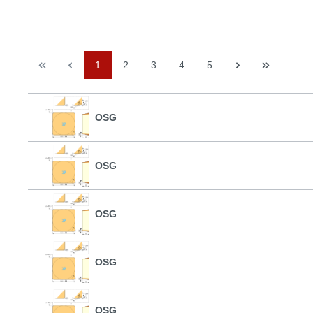
1
2
3
4
5
OSG
OSG
OSG
OSG
OSG