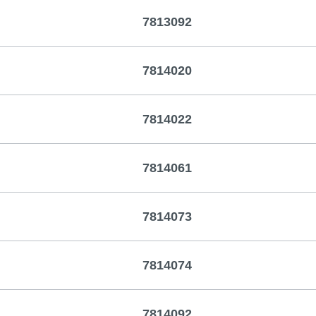
7813092
7814020
7814022
7814061
7814073
7814074
7814092