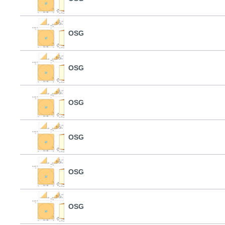
OSG
OSG
OSG
OSG
OSG
OSG