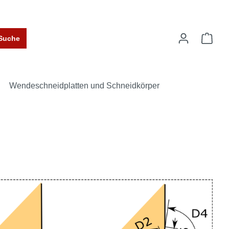
Suche
Wendeschneidplatten und Schneidkörper