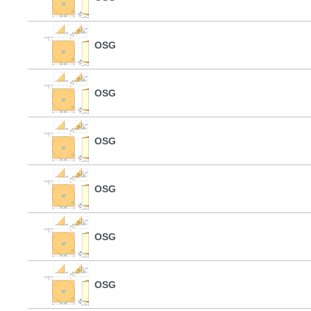
OSG
OSG
OSG
OSG
OSG
OSG