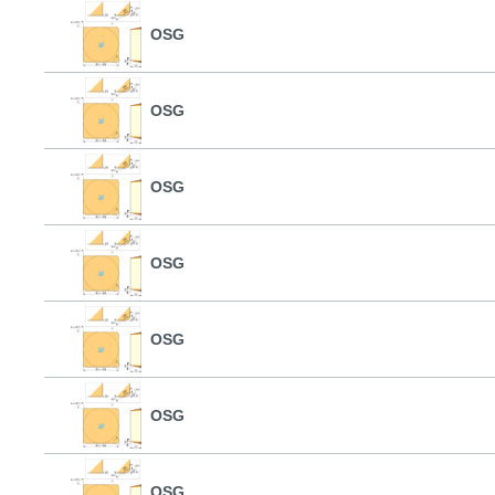
OSG
OSG
OSG
OSG
OSG
OSG
OSG