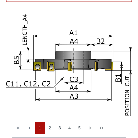
1
2
3
4
5