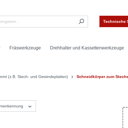
Technische 
r
Fräswerkzeuge
Drehhalter und Kassettenwerkzeuge
mmt (z.B. Stech- und Gewindeplatten)
Schneidkörper zum Steche
rmenkennung