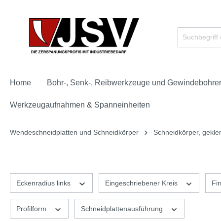
Home
Bohr-, Senk-, Reibwerkzeuge und Gewindebohre
Werkzeugaufnahmen & Spanneinheiten
Wendeschneidplatten und Schneidkörper
Schneidkörper, gekle
Eckenradius links
Eingeschriebener Kreis
Fi
Profilform
Schneidplattenausführung