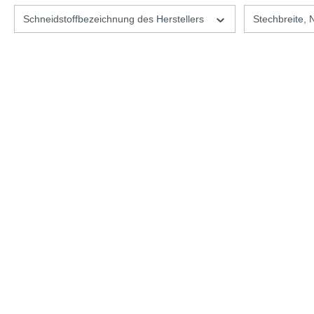
Schneidstoffbezeichnung des Herstellers
Stechbreite