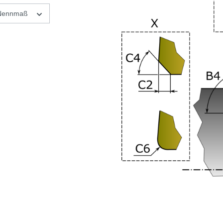
, Nennmaß