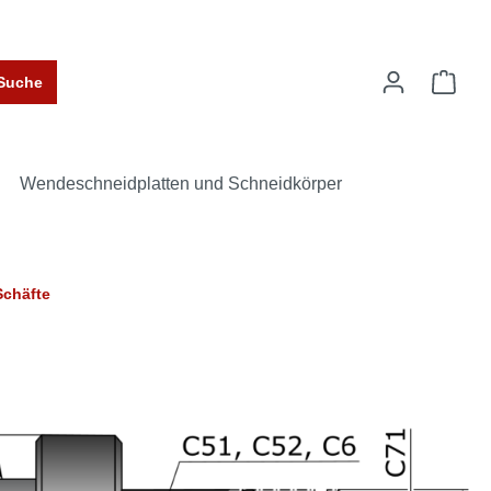
Suche
Wendeschneidplatten und Schneidkörper
Schäfte