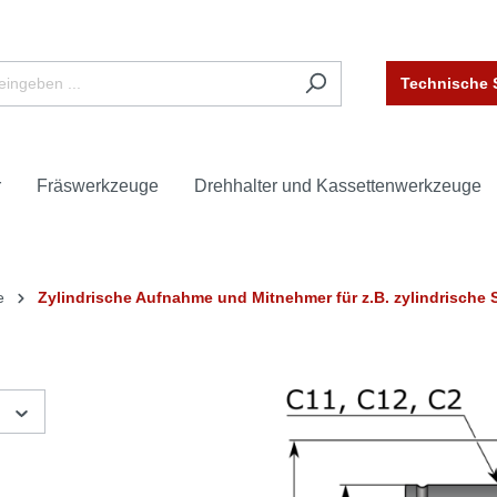
Technische 
r
Fräswerkzeuge
Drehhalter und Kassettenwerkzeuge
e
Zylindrische Aufnahme und Mitnehmer für z.B. zylindrische 