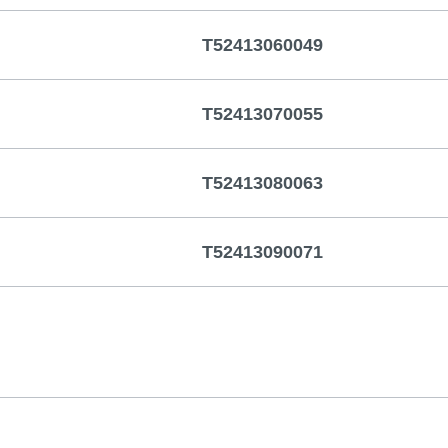
T52413060049
T52413070055
T52413080063
T52413090071