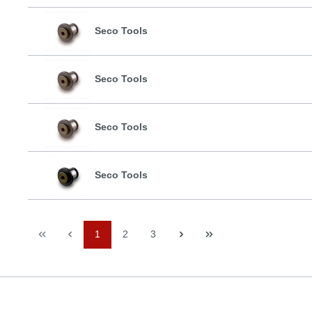
Seco Tools
Seco Tools
Seco Tools
Seco Tools
1
2
3