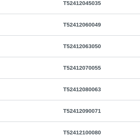
T52412045035
T52412060049
T52412063050
T52412070055
T52412080063
T52412090071
T52412100080