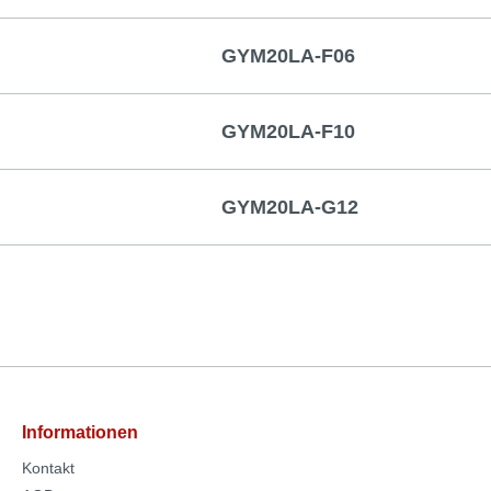
GYM20LA-F06
GYM20LA-F10
GYM20LA-G12
Informationen
Kontakt