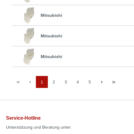
Mitsubishi
Mitsubishi
Mitsubishi
1
2
3
4
5
Service-Hotline
Unterstützung und Beratung unter: