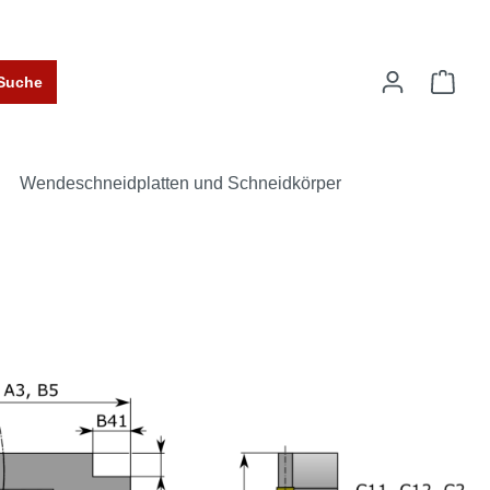
Suche
Wendeschneidplatten und Schneidkörper