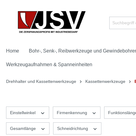
Home
Bohr-, Senk-, Reibwerkzeuge und Gewindebohre
Werkzeugaufnahmen & Spanneinheiten
Drehhalter und Kassettenwerkzeuge
Kassettenwerkzeuge
Einstellwinkel
Firmenkennung
Funktionslän
Gesamtlänge
Schneidrichtung