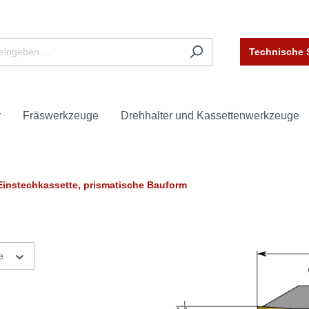
Technische 
r
Fräswerkzeuge
Drehhalter und Kassettenwerkzeuge
Einstechkassette, prismatische Bauform
ge