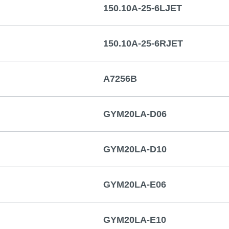
150.10A-25-6LJET
150.10A-25-6RJET
A7256B
GYM20LA-D06
GYM20LA-D10
GYM20LA-E06
GYM20LA-E10