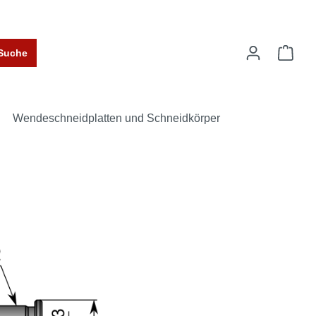
Suche
Wendeschneidplatten und Schneidkörper