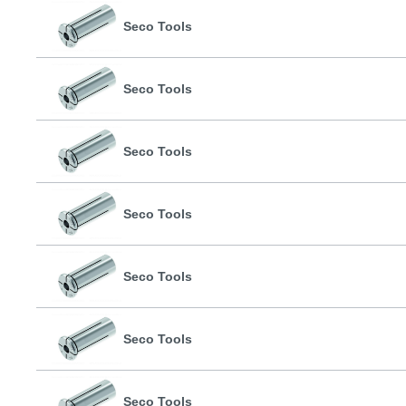
Seco Tools
Seco Tools
Seco Tools
Seco Tools
Seco Tools
Seco Tools
Seco Tools