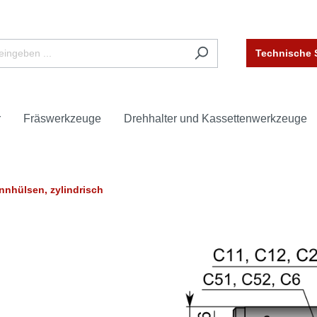
Technische 
r
Fräswerkzeuge
Drehhalter und Kassettenwerkzeuge
nnhülsen, zylindrisch