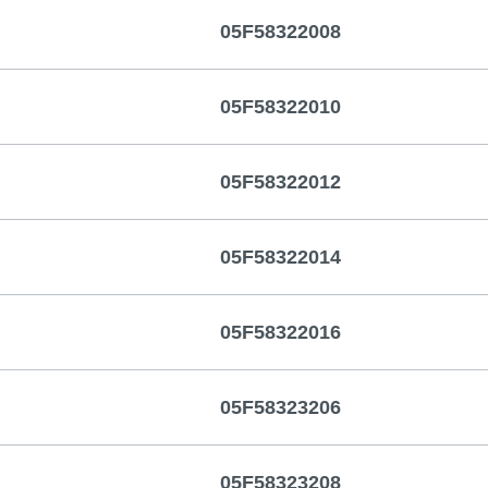
05F58322008
05F58322010
05F58322012
05F58322014
05F58322016
05F58323206
05F58323208