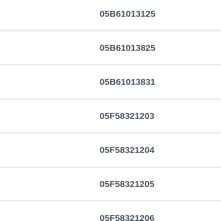
05B61013125
05B61013825
05B61013831
05F58321203
05F58321204
05F58321205
05F58321206