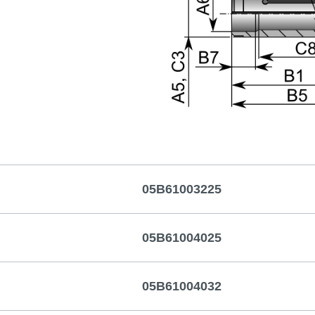
05B61003225
05B61004025
05B61004032