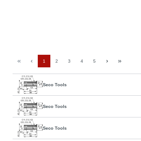
1
2
3
4
5
Seco Tools
Seco Tools
Seco Tools