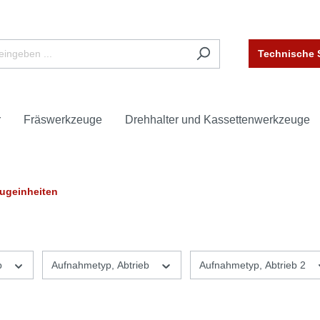
Technische 
r
Fräswerkzeuge
Drehhalter und Kassettenwerkzeuge
ugeinheiten
b
Aufnahmetyp, Abtrieb
Aufnahmetyp, Abtrieb 2