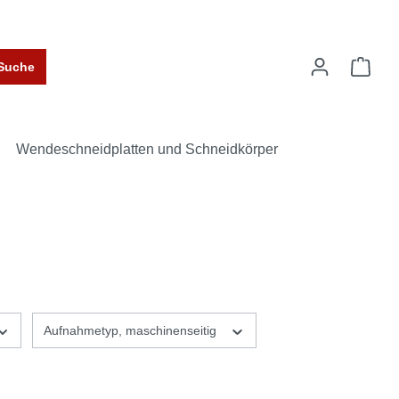
Suche
Wendeschneidplatten und Schneidkörper
Aufnahmetyp, maschinenseitig