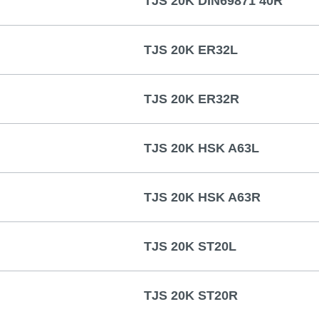
TJS 20K DIN69871 40R
TJS 20K ER32L
TJS 20K ER32R
TJS 20K HSK A63L
TJS 20K HSK A63R
TJS 20K ST20L
TJS 20K ST20R