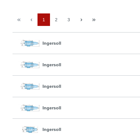
1
2
3
Ingersoll
Ingersoll
Ingersoll
Ingersoll
Ingersoll