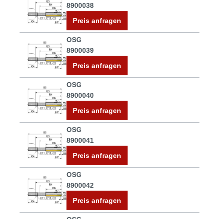
8900038
Preis anfragen
OSG
8900039
Preis anfragen
OSG
8900040
Preis anfragen
OSG
8900041
Preis anfragen
OSG
8900042
Preis anfragen