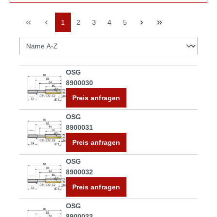
1
2
3
4
5
OSG
8900030
Preis anfragen
OSG
8900031
Preis anfragen
OSG
8900032
Preis anfragen
OSG
8900033